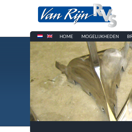
HOME
MOGELIJKHEDEN
B