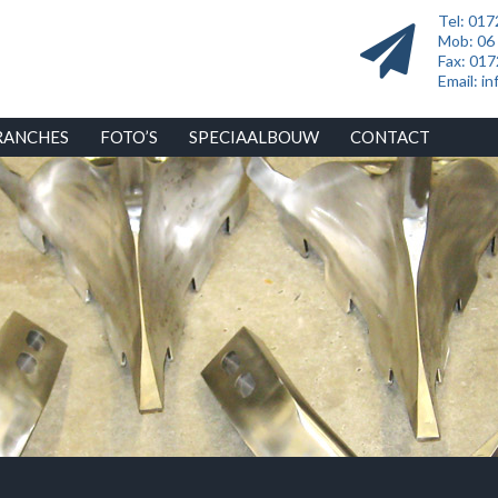
Tel: 017
Mob: 06
Fax: 01
Email:
in
RANCHES
FOTO’S
SPECIAALBOUW
CONTACT