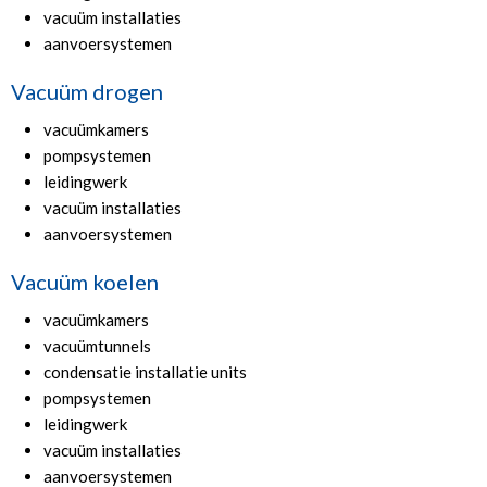
vacuüm installaties
aanvoersystemen
Vacuüm drogen
vacuümkamers
pompsystemen
leidingwerk
vacuüm installaties
aanvoersystemen
Vacuüm koelen
vacuümkamers
vacuümtunnels
condensatie installatie units
pompsystemen
leidingwerk
vacuüm installaties
aanvoersystemen