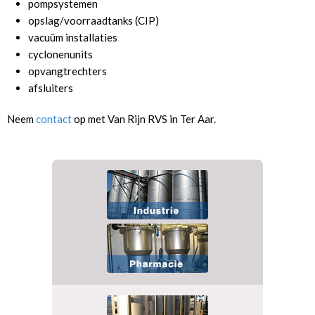
pompsystemen
opslag/voorraadtanks (CIP)
vacuüm installaties
cyclonenunits
opvangtrechters
afsluiters
Neem
contact
op met Van Rijn RVS in Ter Aar.