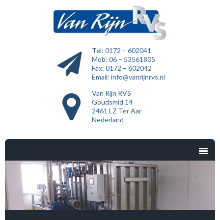
Tel: 0172 – 602041
Mob: 06 – 53561805
Fax: 0172 – 602042
Email:
info@vanrijnrvs.nl
Van Rijn RVS
Goudsmid 14
2461 LZ Ter Aar
Nederland